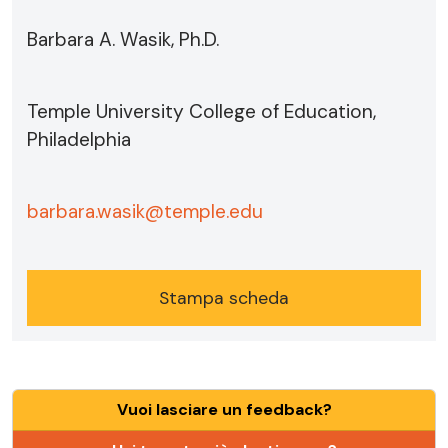
Barbara A. Wasik, Ph.D.
Temple University College of Education,
Philadelphia
barbara.wasik@temple.edu
Stampa scheda
Vuoi lasciare un feedback?