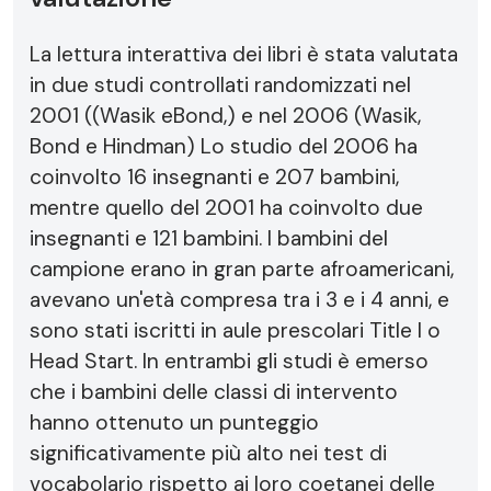
La lettura interattiva dei libri è stata valutata
in due studi controllati randomizzati nel
2001 ((Wasik eBond,) e nel 2006 (Wasik,
Bond e Hindman) Lo studio del 2006 ha
coinvolto 16 insegnanti e 207 bambini,
mentre quello del 2001 ha coinvolto due
insegnanti e 121 bambini. I bambini del
campione erano in gran parte afroamericani,
avevano un'età compresa tra i 3 e i 4 anni, e
sono stati iscritti in aule prescolari Title I o
Head Start. In entrambi gli studi è emerso
che i bambini delle classi di intervento
hanno ottenuto un punteggio
significativamente più alto nei test di
vocabolario rispetto ai loro coetanei delle