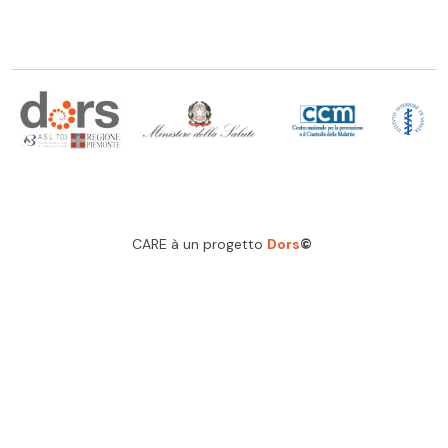
CARE à un progetto
Dors
©