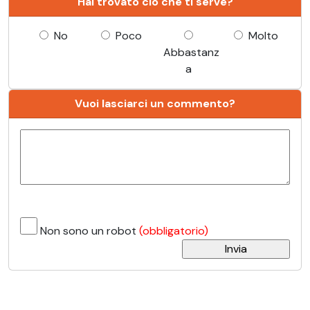
Hai trovato ciò che ti serve?
No
Poco
Molto
Abbastanz
a
Vuoi lasciarci un commento?
Non sono un robot
(obbligatorio)