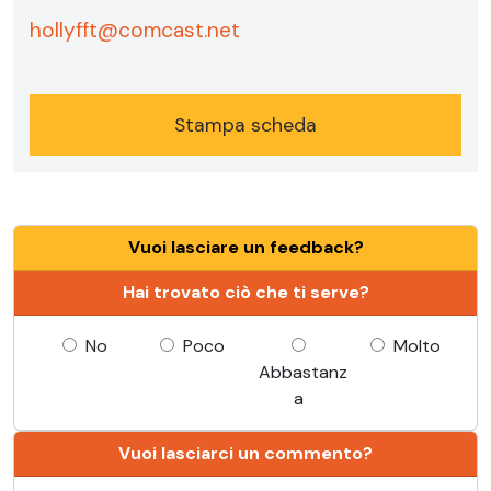
hollyfft@comcast.net
Stampa scheda
Vuoi lasciare un feedback?
Hai trovato ciò che ti serve?
No
Poco
Molto
Abbastanz
a
Vuoi lasciarci un commento?