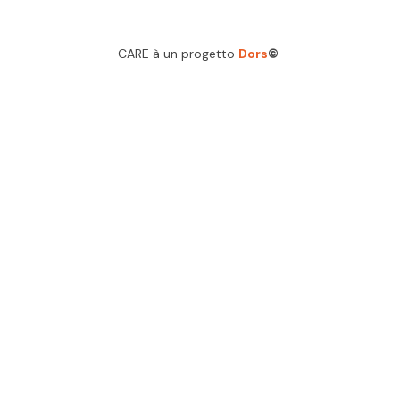
CARE à un progetto
Dors
©