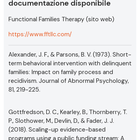
documentazione disponibile
Functional Families Therapy (sito web)
https://www.fftllc.com/
Alexander, J. F., & Parsons, B. V. (1973). Short-
term behavioral intervention with delinquent
families: Impact on family process and
recidivism. Journal of Abnormal Psychology,
81, 219-225.
Gottfredson, D. C., Kearley, B., Thornberry, T.
P., Slothower, M., Devlin, D., & Fader, J. J.
(2018). Scaling-up evidence-based
programs using a public funding stream: A