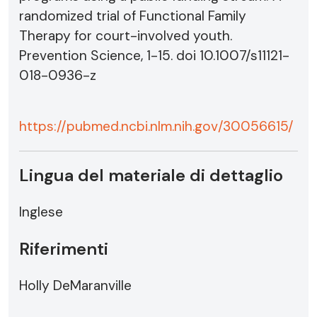
randomized trial of Functional Family
Therapy for court-involved youth.
Prevention Science, 1-15. doi 10.1007/s11121-
018-0936-z
https://pubmed.ncbi.nlm.nih.gov/30056615/
Lingua del materiale di dettaglio
Inglese
Riferimenti
Holly DeMaranville