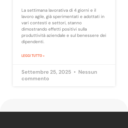
La settimana lavorativa di 4 giorni e il
lavoro agile, già sperimentati e adottati in
vari contesti e settori, stanno
dimostrando effetti positivi sulla
produttività aziendale e sul benessere dei
dipendenti.
LEGGI TUTTO »
Settembre 25, 2025
Nessun
commento