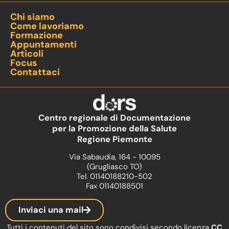
Chi siamo
Come lavoriamo
Formazione
Appuntamenti
Articoli
Focus
Contattaci
Centro regionale di Documentazione
per la Promozione della Salute
Regione Piemonte
Via Sabaudia, 164 - 10095
(Grugliasco TO)
Tel. 01140188210-502
Fax 01140188501
Inviaci una mail
Tutti i contenuti del sito sono condivisi secondo licenza
CC