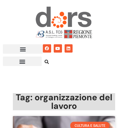
Vai
al
contenuto
Tag: organizzazione del
lavoro
CULTURA E SALUTE