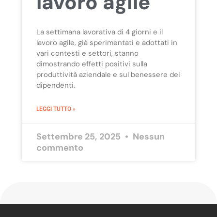
lavoro agile
La settimana lavorativa di 4 giorni e il
lavoro agile, già sperimentati e adottati in
vari contesti e settori, stanno
dimostrando effetti positivi sulla
produttività aziendale e sul benessere dei
dipendenti.
LEGGI TUTTO »
Settembre 25, 2025
Nessun
commento