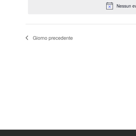
Parola
Nessun ev
data.
Chiave.
Giorno precedente