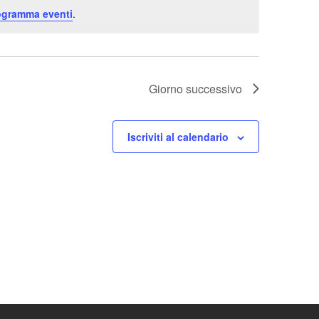
rogramma eventi
.
Giorno successivo
Iscriviti al calendario