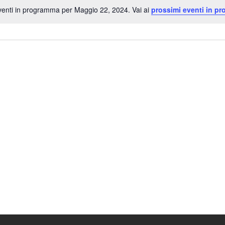
enti in programma per Maggio 22, 2024. Vai ai
prossimi eventi in p
Notice