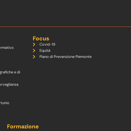
Focus
Covid-19
ormativo
Equità
Piano di Prevenzione Piemonte
grafiche e di
orveglianza
rtunio
Formazione