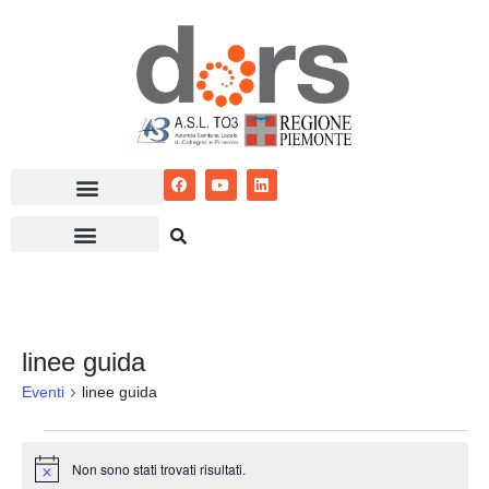
Vai
al
contenuto
linee guida
Eventi
linee guida
Non sono stati trovati risultati.
Notice