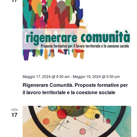
Naviga
Maggio 17, 2024 @ 9:30 am
-
Maggio 19, 2024 @ 5:30 pm
Rigenerare Comunità. Proposte formative per
il lavoro territoriale e la coesione sociale
VEN
17