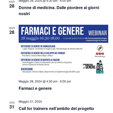
Maggio 28, 2024 @ 4:30 pm
-
6:00 pm
MAR
28
Donne di medicina. Dalle pioniere ai giorni
nostri
MAR
28
Maggio 28, 2024 @ 4:30 pm
-
6:00 pm
Farmaci e genere
Maggio 31, 2024
VEN
31
Call for trainers nell’ambito del progetto