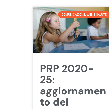
COMUNICAZIONE, WEB E SALUTE
PRP 2020-
25:
aggiornamen
to dei