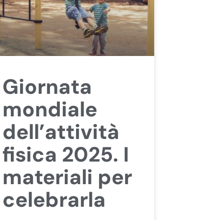
Giornata
mondiale
dell’attività
fisica 2025. I
materiali per
celebrarla