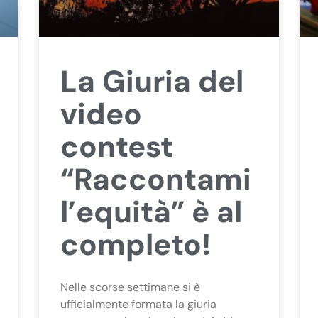
La Giuria del
video
contest
“Raccontami
l’equità” è al
completo!
Nelle scorse settimane si è
ufficialmente formata la giuria