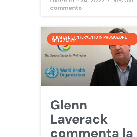
Dicembre 24, 2022
Nessun
commento
STRATEGIE DI INTERVENTO IN PROMOZIONE
DELLA SALUTE
Glenn
Laverack
commenta la