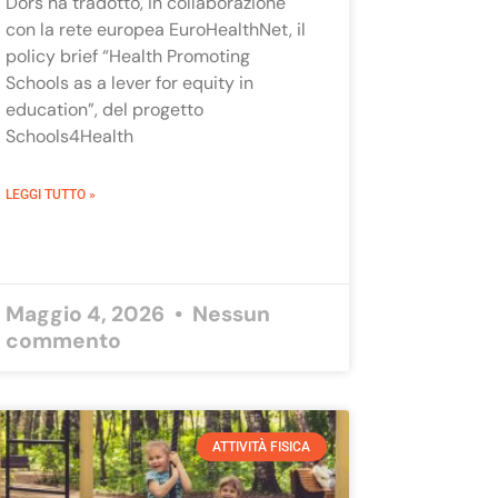
Dors ha tradotto, in collaborazione
con la rete europea EuroHealthNet, il
policy brief “Health Promoting
Schools as a lever for equity in
education”, del progetto
Schools4Health
LEGGI TUTTO »
Maggio 4, 2026
Nessun
commento
ATTIVITÀ FISICA