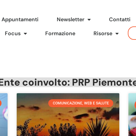
Appuntamenti
Newsletter
Contatti
Focus
Formazione
Risorse
Ente coinvolto: PRP Piemont
COMUNICAZIONE, WEB E SALUTE