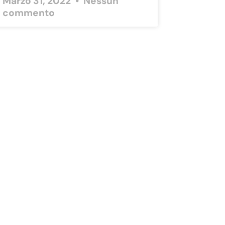
Marzo 31, 2022
Nessun
commento