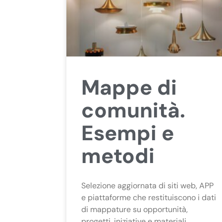
Mappe di
comunità.
Esempi e
metodi
Selezione aggiornata di siti web, APP
e piattaforme che restituiscono i dati
di mappature su opportunità,
progetti, iniziative e materiali.