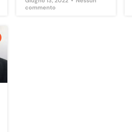
Giugno 13, 2022
Nessun
commento