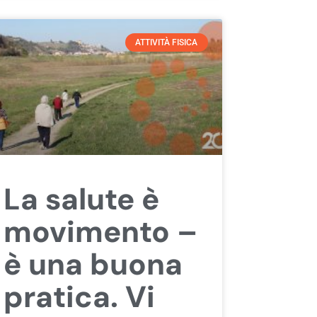
ATTIVITÀ FISICA
La salute è
movimento –
è una buona
pratica. Vi