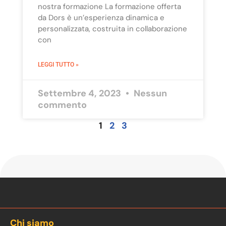
nostra formazione La formazione offerta
da Dors è un’esperienza dinamica e
personalizzata, costruita in collaborazione
con
LEGGI TUTTO »
Settembre 4, 2023
Nessun
commento
1
2
3
Chi siamo