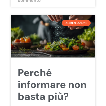
commento
ALIMENTAZIONE
Perché
informare non
basta più?