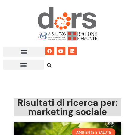
Vai
al
contenuto
Risultati di ricerca per:
marketing sociale
AMBIENTE E SALUTE