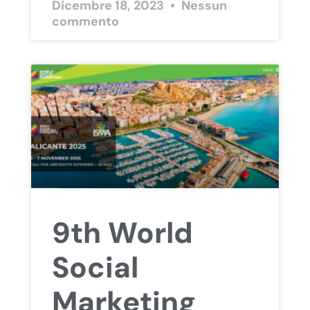
Dicembre 18, 2023
Nessun
commento
9th World
Social
Marketing