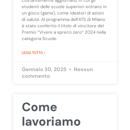
costantemente aggiornato, in cui gli
studenti delle scuole superiori entrano in
un gioco (game), come ideatori di azioni
di salute. Al programma dell’ATS di Milano
è stato conferito il titolo di vincitore del
Premio “Vivere a spreco zero” 2024 nella
categoria Scuole.
LEGGI TUTTO »
Gennaio 30, 2025
Nessun
commento
Come
lavoriamo